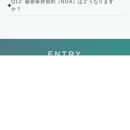
Q12: 秘密保持契約（NDA）はどうなります
か？
ENTRY
無料の会員登録はこちら
氏名
メールアドレス
プライバシーポリシー
に同意する。