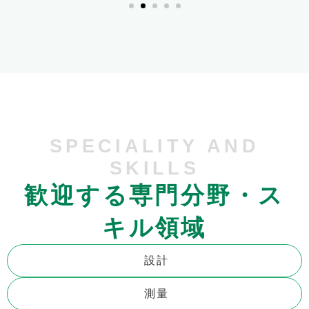
SPECIALITY AND
SKILLS
歓迎する専門分野・ス
キル領域
設計
測量