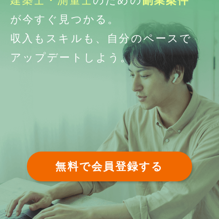
建築士・測量士
のための
副業案件
が今すぐ見つかる。
収入もスキルも、自分のペースで
アップデートしよう。
無料で会員登録する