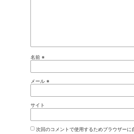
名前
※
メール
※
サイト
次回のコメントで使用するためブラウザーに